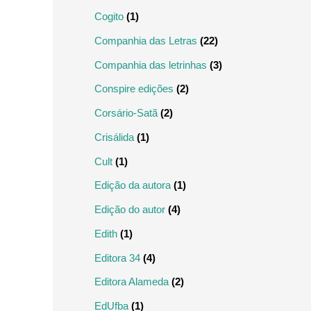
Cogito
(1)
Companhia das Letras
(22)
Companhia das letrinhas
(3)
Conspire edições
(2)
Corsário-Satã
(2)
Crisálida
(1)
Cult
(1)
Edição da autora
(1)
Edição do autor
(4)
Edith
(1)
Editora 34
(4)
Editora Alameda
(2)
EdUfba
(1)