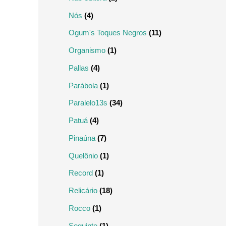
Nós
(4)
Ogum's Toques Negros
(11)
Organismo
(1)
Pallas
(4)
Parábola
(1)
Paralelo13s
(34)
Patuá
(4)
Pinaúna
(7)
Quelônio
(1)
Record
(1)
Relicário
(18)
Rocco
(1)
Seguinte
(1)