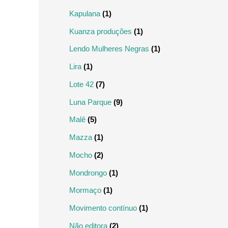
Kapulana
(1)
Kuanza produções
(1)
Lendo Mulheres Negras
(1)
Lira
(1)
Lote 42
(7)
Luna Parque
(9)
Malê
(5)
Mazza
(1)
Mocho
(2)
Mondrongo
(1)
Mormaço
(1)
Movimento contínuo
(1)
Não editora
(2)