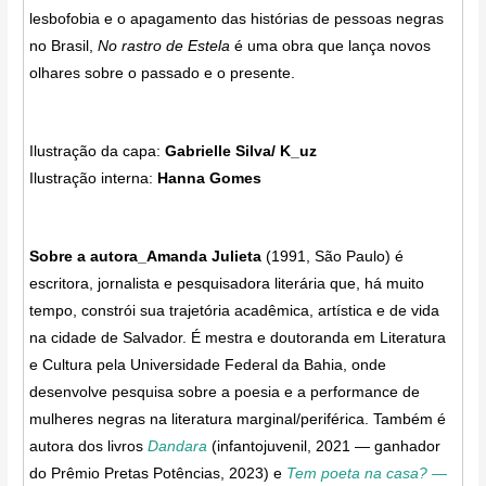
lesbofobia e o apagamento das histórias de pessoas negras
no Brasil,
No rastro de Estela
é uma obra que lança novos
olhares sobre o passado e o presente.
Ilustração da capa:
Gabrielle Silva/ K_uz
Ilustração interna:
Hanna Gomes
Sobre a autora_Amanda Julieta
(1991, São Paulo) é
escritora, jornalista e pesquisadora literária que, há muito
tempo, constrói sua trajetória acadêmica, artística e de vida
na cidade de Salvador. É mestra e doutoranda em Literatura
e Cultura pela Universidade Federal da Bahia, onde
desenvolve pesquisa sobre a poesia e a performance de
mulheres negras na literatura marginal/periférica. Também é
autora dos livros
Dandara
(infantojuvenil, 2021 — ganhador
do Prêmio Pretas Potências, 2023) e
Tem poeta na casa? —