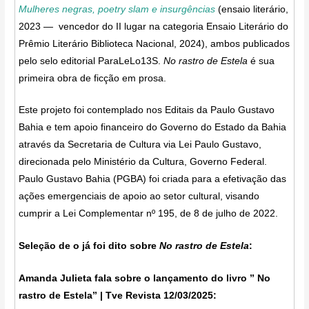
Mulheres negras, poetry slam e insurgências
(ensaio literário,
2023 —
vencedor do II lugar na categoria Ensaio Literário do
Prêmio Literário Biblioteca Nacional, 2024), ambos publicados
pelo selo editorial ParaLeLo13S.
No rastro de Estela
é sua
primeira obra de ficção em prosa.
Este projeto foi contemplado nos Editais da Paulo Gustavo
Bahia e tem apoio financeiro do Governo do Estado da Bahia
através da Secretaria de Cultura via Lei Paulo Gustavo,
direcionada pelo Ministério da Cultura, Governo Federal.
Paulo Gustavo Bahia (PGBA) foi criada para a efetivação das
ações emergenciais de apoio ao setor cultural, visando
cumprir a Lei Complementar nº 195, de 8 de julho de 2022.
Seleção de o já foi dito sobre
No rastro de Estela
:
Amanda Julieta fala sobre o lançamento do livro ” No
rastro de Estela” | Tve Revista 12/03/2025: