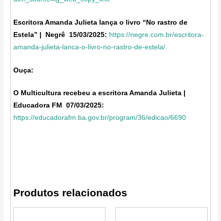
Escritora Amanda Julieta lança o livro “No rastro de
Estela”
| Negrê 15/03/2025:
https://negre.com.br/escritora-
amanda-julieta-lanca-o-livro-no-rastro-de-estela/.
Ouça:
O Multicultura recebeu a escritora Amanda Julieta |
Educadora FM 07/03/2025:
https://educadorafm.ba.gov.br/program/36/edicao/6690
Produtos relacionados