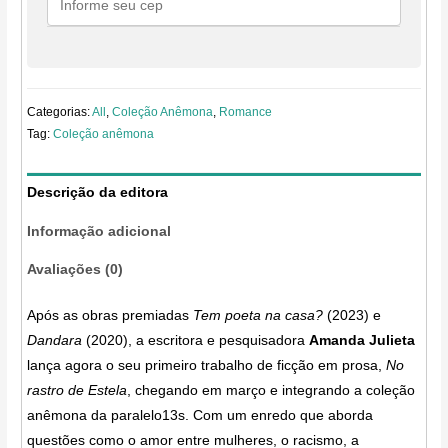
Categorias:
All
,
Coleção Anêmona
,
Romance
Tag:
Coleção anêmona
Descrição da editora
Informação adicional
Avaliações (0)
Após as obras premiadas
Tem poeta na casa?
(2023) e
Dandara
(2020), a escritora e pesquisadora
Amanda Julieta
lança agora o seu primeiro trabalho de ficção em prosa,
No
rastro de Estela
, chegando em março e integrando a coleção
anêmona da paralelo13s. Com um enredo que aborda
questões como o amor entre mulheres, o racismo, a