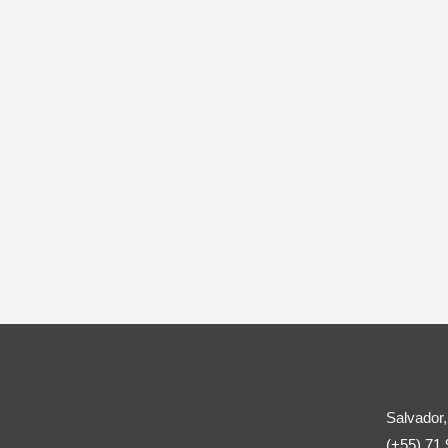
Salvador,
(+55) 71