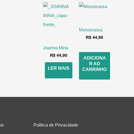
Monstruosa
R$
44,90
Joanna Mina
R$
44,90
ADICIONA
R AO
LER MAIS
CARRINHO
ros
Politíca de Privacidade