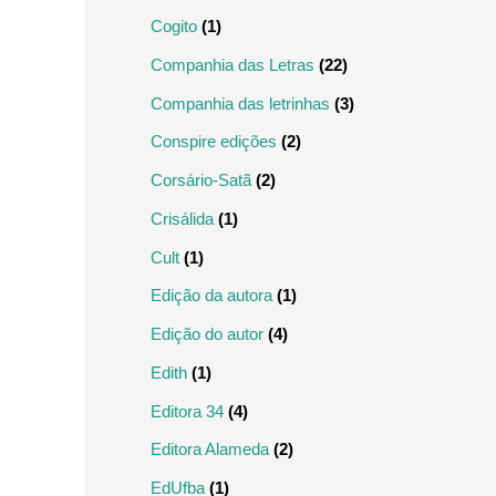
Cogito
(1)
Companhia das Letras
(22)
Companhia das letrinhas
(3)
Conspire edições
(2)
Corsário-Satã
(2)
Crisálida
(1)
Cult
(1)
Edição da autora
(1)
Edição do autor
(4)
Edith
(1)
Editora 34
(4)
Editora Alameda
(2)
EdUfba
(1)