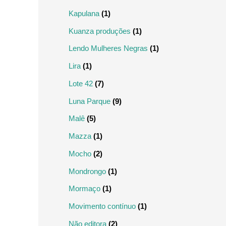
Kapulana
(1)
Kuanza produções
(1)
Lendo Mulheres Negras
(1)
Lira
(1)
Lote 42
(7)
Luna Parque
(9)
Malê
(5)
Mazza
(1)
Mocho
(2)
Mondrongo
(1)
Mormaço
(1)
Movimento contínuo
(1)
Não editora
(2)