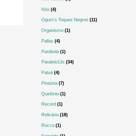
Nós
(4)
Ogum's Toques Negros
(11)
Organismo
(1)
Pallas
(4)
Parábola
(1)
Paralelo13s
(34)
Patuá
(4)
Pinaúna
(7)
Quelônio
(1)
Record
(1)
Relicário
(18)
Rocco
(1)
Seguinte
(1)