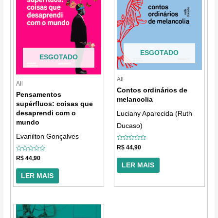
ESGOTADO
ESGOTADO
All
All
Contos ordinários de
Pensamentos
melancolia
supérfluos: coisas que
desaprendi com o
Luciany Aparecida (Ruth
mundo
Ducaso)
Evanilton Gonçalves
Avaliação
R$
44,90
0
de
Avaliação
R$
44,90
5
0
LER MAIS
de
5
LER MAIS