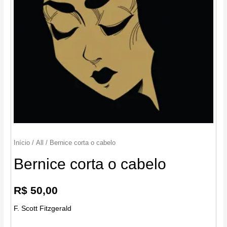
Início
/
All
/ Bernice corta o cabelo
Bernice corta o cabelo
R$
50,00
F. Scott Fitzgerald