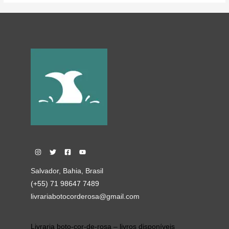
Salvador, Bahia, Brasil
(+55) 71 98647 7489
livrariabotocorderosa@gmail.com
Livraria boto-cor-de-rosa – livros disponíveis