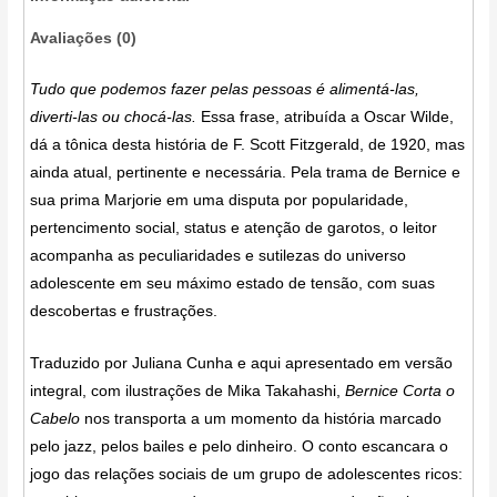
Avaliações (0)
Tudo que podemos fazer pelas pessoas é alimentá-las,
diverti-las ou chocá-las.
Essa frase, atribuída a Oscar Wilde,
dá a tônica desta história de F. Scott Fitzgerald, de 1920, mas
ainda atual, pertinente e necessária. Pela trama de Bernice e
sua prima Marjorie em uma disputa por popularidade,
pertencimento social, status e atenção de garotos, o leitor
acompanha as peculiaridades e sutilezas do universo
adolescente em seu máximo estado de tensão, com suas
descobertas e frustrações.
Traduzido por Juliana Cunha e aqui apresentado em versão
integral, com ilustrações de Mika Takahashi,
Bernice Corta o
Cabelo
nos transporta a um momento da história marcado
pelo jazz, pelos bailes e pelo dinheiro. O conto escancara o
jogo das relações sociais de um grupo de adolescentes ricos: