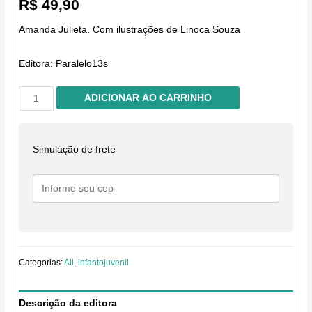
R$
49,90
Amanda Julieta. Com ilustrações de Linoca Souza
Editora:
Paralelo13s
Dandara
ADICIONAR AO CARRINHO
quantidade
Simulação de frete
Categorias:
All
,
infantojuvenil
Descrição da editora