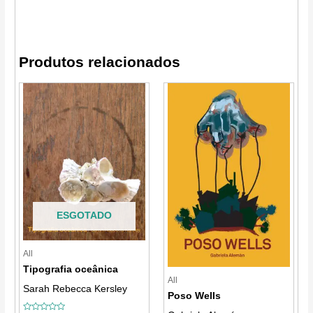
Produtos relacionados
ESGOTADO
All
Tipografia oceânica
All
Sarah Rebecca Kersley
Poso Wells