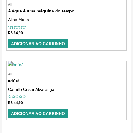
All
A água é uma máquina do tempo
Aline Motta
Avaliação
R$
64,90
0
de
5
ADICIONAR AO CARRINHO
All
àdúrà
Camillo César Alvarenga
Avaliação
R$
44,90
0
de
5
ADICIONAR AO CARRINHO