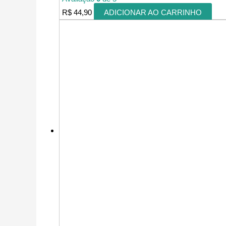
R$
44,90
ADICIONAR AO CARRINHO