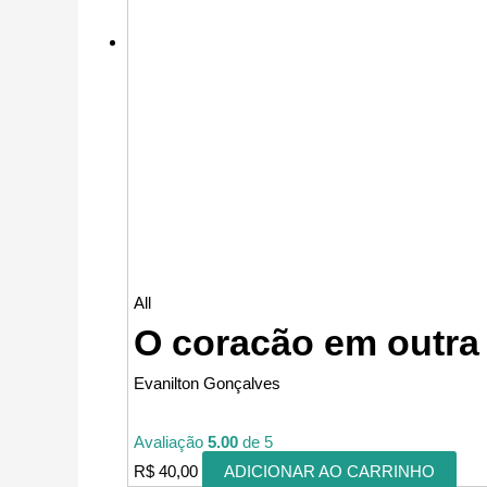
All
O coracão em outra
Evanilton Gonçalves
Avaliação
5.00
de 5
R$
40,00
ADICIONAR AO CARRINHO