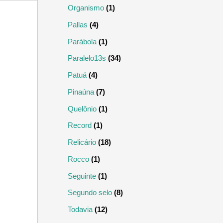
Organismo
(1)
Pallas
(4)
Parábola
(1)
Paralelo13s
(34)
Patuá
(4)
Pinaúna
(7)
Quelônio
(1)
Record
(1)
Relicário
(18)
Rocco
(1)
Seguinte
(1)
Segundo selo
(8)
Todavia
(12)