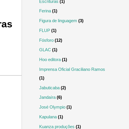
Escrituras
(1)
Ferina
(1)
Figura de linguagem
(3)
ras
FLUP
(1)
Fósforo
(12)
GLAC
(1)
Hoo editora
(1)
Imprensa Oficial Graciliano Ramos
(1)
Jabuticaba
(2)
Jandaíra
(6)
José Olympio
(1)
Kapulana
(1)
Kuanza produções
(1)