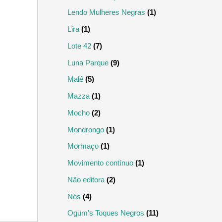
Lendo Mulheres Negras
(1)
Lira
(1)
Lote 42
(7)
Luna Parque
(9)
Malê
(5)
Mazza
(1)
Mocho
(2)
Mondrongo
(1)
Mormaço
(1)
Movimento contínuo
(1)
Não editora
(2)
Nós
(4)
Ogum's Toques Negros
(11)