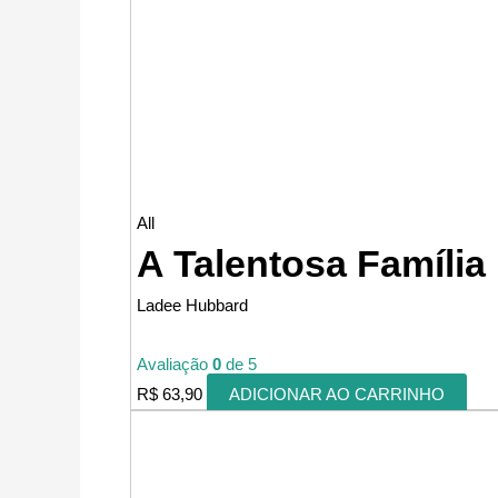
All
A Talentosa Família
Ladee Hubbard
Avaliação
0
de 5
R$
63,90
ADICIONAR AO CARRINHO