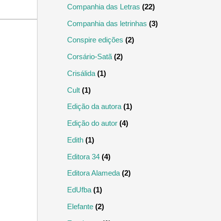
Companhia das Letras
(22)
Companhia das letrinhas
(3)
Conspire edições
(2)
Corsário-Satã
(2)
Crisálida
(1)
Cult
(1)
Edição da autora
(1)
Edição do autor
(4)
Edith
(1)
Editora 34
(4)
Editora Alameda
(2)
EdUfba
(1)
Elefante
(2)