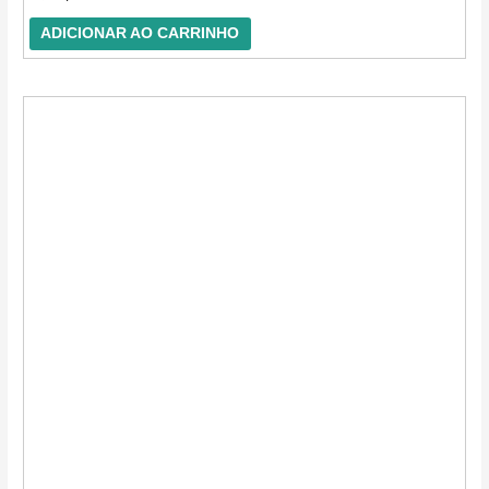
0
de
5
ADICIONAR AO CARRINHO