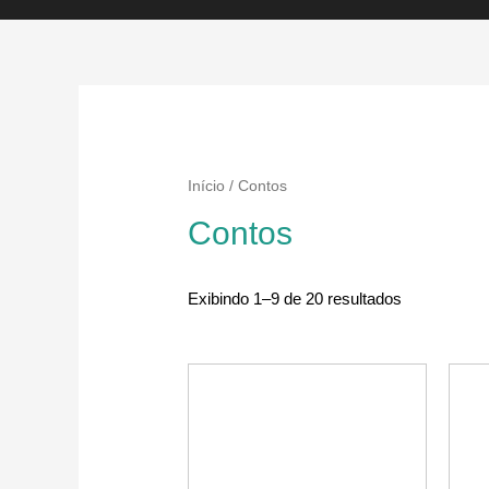
Início
/ Contos
Contos
Exibindo 1–9 de 20 resultados