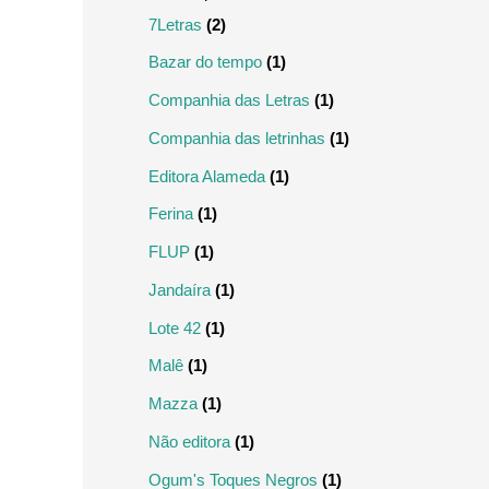
7Letras
(2)
Bazar do tempo
(1)
Companhia das Letras
(1)
Companhia das letrinhas
(1)
Editora Alameda
(1)
Ferina
(1)
FLUP
(1)
Jandaíra
(1)
Lote 42
(1)
Malê
(1)
Mazza
(1)
Não editora
(1)
Ogum's Toques Negros
(1)