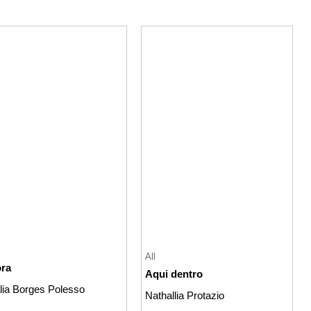
All
ra
Aqui dentro
lia Borges Polesso
Nathallia Protazio