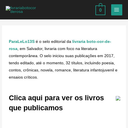
0
ParaLeLo13S
é o selo editorial da
livraria boto-cor-de-
rosa
, em Salvador, livraria com foco na literatura
contemporânea. O selo iniciou suas publicações em 2017,
tendo editado, até o momento, 32 títulos, incluindo poesia,
contos, crônicas, novela, romance, literatura infantojuvenil e
ensaios críticos.
Clica aqui para ver os livros
que publicamos