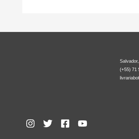
Salvador,
(+55) 71
livraria