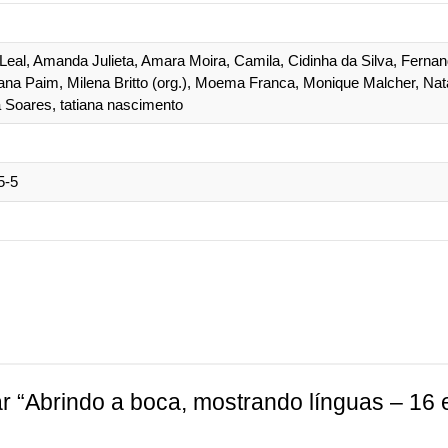
Leal, Amanda Julieta, Amara Moira, Camila, Cidinha da Silva, Fernand
ana Paim, Milena Britto (org.), Moema Franca, Monique Malcher, Na
Soares, tatiana nascimento
5-5
ar “Abrindo a boca, mostrando línguas – 16 e