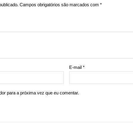
publicado.
Campos obrigatórios são marcados com
*
E-mail
*
or para a próxima vez que eu comentar.