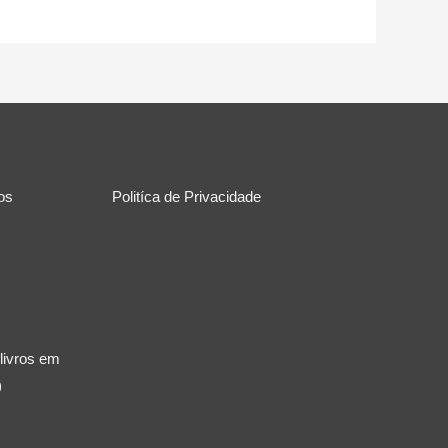
ros
Politíca de Privacidade
 livros em
)