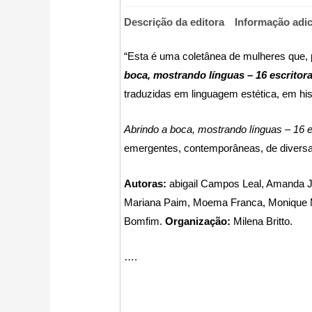
Descrição da editora
Informação adic
“Esta é uma coletânea de mulheres que, p
boca, mostrando línguas – 16 escritor
traduzidas em linguagem estética, em his
Abrindo a boca, mostrando línguas – 16 
emergentes, contemporâneas, de diversas 
Autoras:
abigail Campos Leal, Amanda Jul
Mariana Paim, Moema Franca, Monique M
Bomfim.
Organização:
Milena Britto.
….