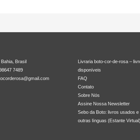
 Bahia, Brasil
Livraria boto-cor-de-rosa – liv
 98647 7489
disponíveis
botocorderosa@gmail.com
FAQ
Contato
Sobre Nós
Assine Nossa Newsletter
Sebo da Boto: livros usados e
outras línguas (Estante Virtual