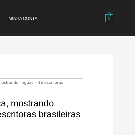
MINHA CONTA
0
mostrando línguas – 16 escritoras
ca, mostrando
scritoras brasileiras