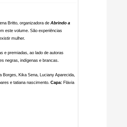
ena Britto, organizadora de
Abrindo a
õem este volume. São experiências
xistir mulher.
s e premiadas, ao lado de autoras
es negras, indígenas e brancas.
ia Borges, Kika Sena, Luciany Aparecida,
ares e tatiana nascimento.
Capa:
Flávia