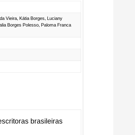
a Vieira, Kátia Borges, Luciany
talia Borges Polesso, Paloma Franca
scritoras brasileiras