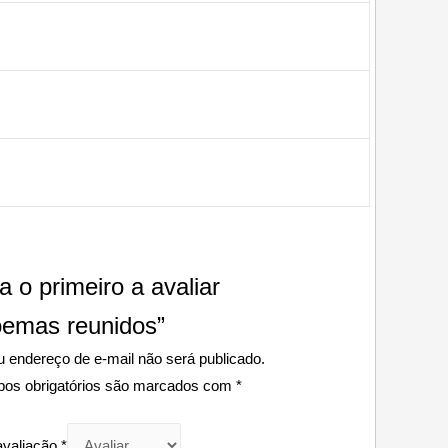
a o primeiro a avaliar
oemas reunidos”
 endereço de e-mail não será publicado.
os obrigatórios são marcados com
*
avaliação
*