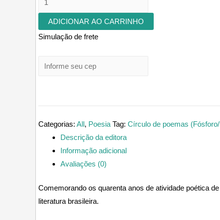
reunidos
ADICIONAR AO CARRINHO
quantidade
Simulação de frete
Categorias:
All
,
Poesia
Tag:
Círculo de poemas (Fósforo
Descrição da editora
Informação adicional
Avaliações (0)
Comemorando os quarenta anos de atividade poética d
literatura brasileira.