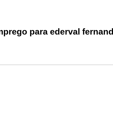
mprego para ederval fernan