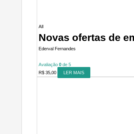
All
Novas ofertas de e
Ederval Fernandes
Avaliação
0
de 5
R$
35,00
LER MAIS