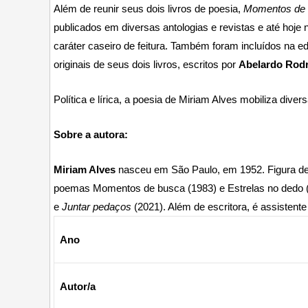
Além de reunir seus dois livros de poesia,
Momentos de
publicados em diversas antologias e revistas e até hoje
caráter caseiro de feitura. Também foram incluídos na e
originais de seus dois livros, escritos por
Abelardo Rod
Política e lírica, a poesia de Miriam Alves mobiliza div
Sobre a autora:
Miriam Alves
nasceu em São Paulo, em 1952. Figura de de
poemas Momentos de busca (1983) e Estrelas no dedo 
e
Juntar pedaços
(2021). Além de escritora, é assistente
Ano
Autor/a