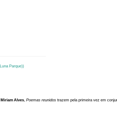
/Luna Parque))
e
Miriam Alves
,
Poemas reunidos
trazem pela primeira vez em conj