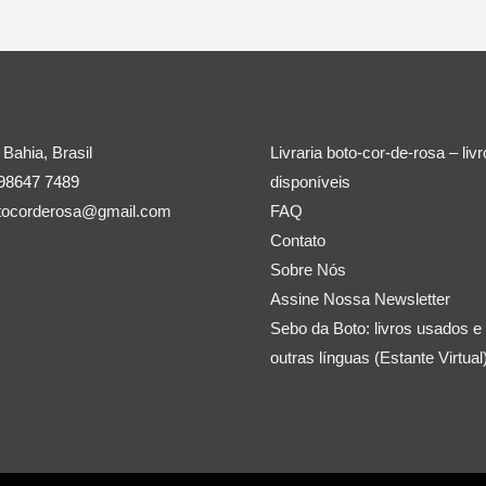
 Bahia, Brasil
Livraria boto-cor-de-rosa – liv
 98647 7489
disponíveis
botocorderosa@gmail.com
FAQ
Contato
Sobre Nós
Assine Nossa Newsletter
Sebo da Boto: livros usados e
outras línguas (Estante Virtual