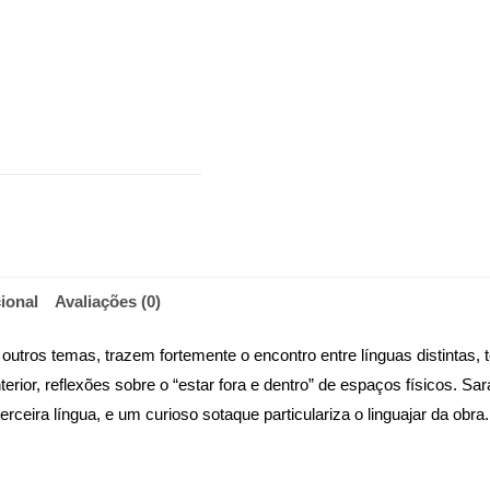
ional
Avaliações (0)
utros temas, trazem fortemente o encontro entre línguas distintas, t
nterior, reflexões sobre o “estar fora e dentro” de espaços físicos.
rceira língua, e um curioso sotaque particulariza o linguajar da obra.