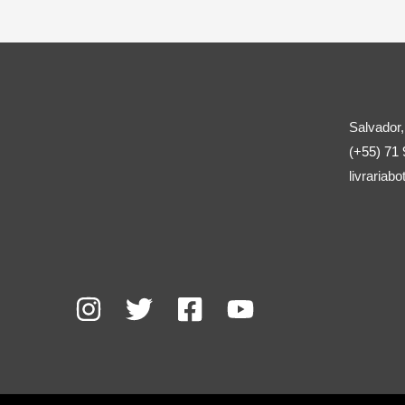
Salvador,
(+55) 71
livraria