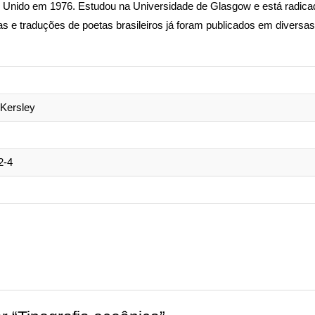
Unido em 1976. Estudou na Universidade de Glasgow e está radicad
as e traduções de poetas brasileiros já foram publicados em diversas
Kersley
2-4