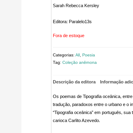
Sarah Rebecca Kersley
Editora:
Paralelo13s
Fora de estoque
Categorias:
All
,
Poesia
Tag:
Coleção anêmona
Descrição da editora
Informação adic
Os poemas de Tipografia oceânica, entre o
tradução, paradoxos entre o urbano e o i
“Tipografia oceânica” em português, sua te
carioca Carlito Azevedo.