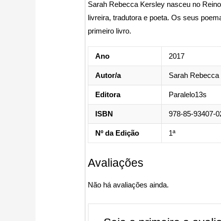
Sarah Rebecca Kersley nasceu no Reino 
livreira, tradutora e poeta. Os seus poem
primeiro livro.
Ano
2017
Autor/a
Sarah Rebecca 
Editora
Paralelo13s
ISBN
978-85-93407-0
Nº da Edição
1ª
Avaliações
Não há avaliações ainda.