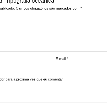
ar “Tipografia oceânica”
publicado.
Campos obrigatórios são marcados com
*
E-mail
*
or para a próxima vez que eu comentar.