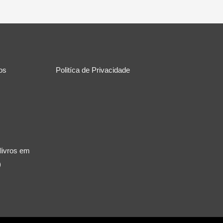
ros
Politíca de Privacidade
 livros em
)