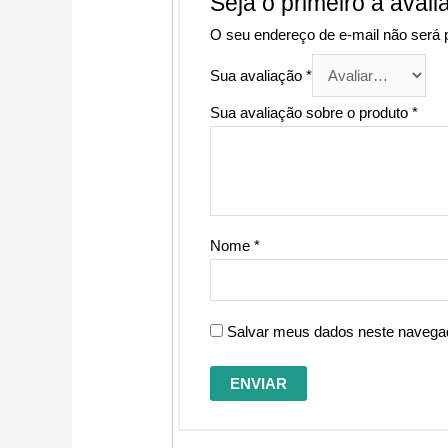
Seja o primeiro a avali
O seu endereço de e-mail não será 
Sua avaliação
*
Sua avaliação sobre o produto
*
Nome
*
Salvar meus dados neste navegad