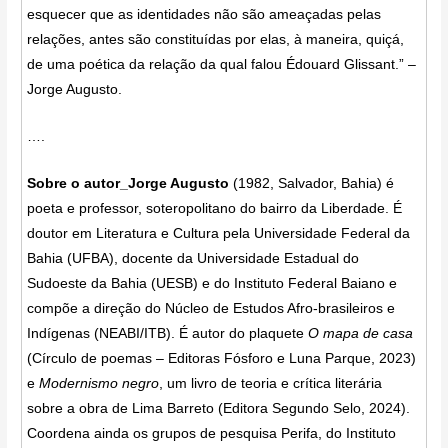
esquecer que as identidades não são ameaçadas pelas
relações, antes são constituídas por elas, à maneira, quiçá,
de uma poética da relação da qual falou Édouard Glissant.” –
Jorge Augusto.
….
Sobre o autor_Jorge Augusto
(1982, Salvador, Bahia) é
poeta e professor, soteropolitano do bairro da Liberdade. É
doutor em Literatura e Cultura pela Universidade Federal da
Bahia (UFBA), docente da Universidade Estadual do
Sudoeste da Bahia (UESB) e do Instituto Federal Baiano e
compõe a direção do Núcleo de Estudos Afro-brasileiros e
Indígenas (NEABI/ITB). É autor do plaquete
O mapa de casa
(Círculo de poemas – Editoras Fósforo e Luna Parque, 2023)
e
Modernismo negro
, um livro de teoria e crítica literária
sobre a obra de Lima Barreto (Editora Segundo Selo, 2024).
Coordena ainda os grupos de pesquisa Perifa, do Instituto