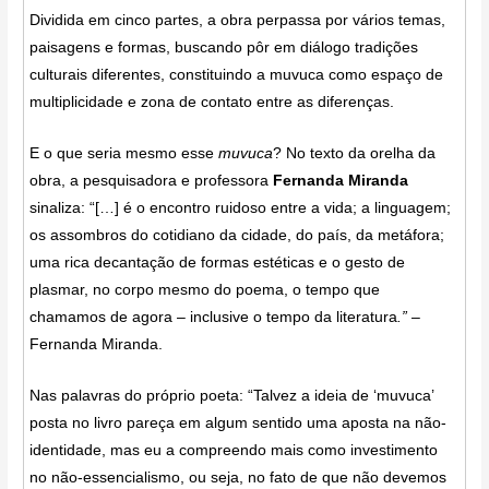
Dividida em cinco partes, a obra perpassa por vários temas,
paisagens e formas, buscando pôr em diálogo tradições
culturais diferentes, constituindo a muvuca como espaço de
multiplicidade e zona de contato entre as diferenças.
E o que seria mesmo esse
muvuca
? No texto da orelha da
obra, a pesquisadora e professora
Fernanda Miranda
sinaliza: “[…] é o encontro ruidoso entre a vida; a linguagem;
os assombros do cotidiano da cidade, do país, da metáfora;
uma rica decantação de formas estéticas e o gesto de
plasmar, no corpo mesmo do poema, o tempo que
chamamos de agora – inclusive o tempo da literatura
.” –
Fernanda Miranda.
Nas palavras do próprio poeta: “Talvez a ideia de ‘muvuca’
posta no livro pareça em algum sentido uma aposta na não-
identidade, mas eu a compreendo mais como investimento
no não-essencialismo, ou seja, no fato de que não devemos