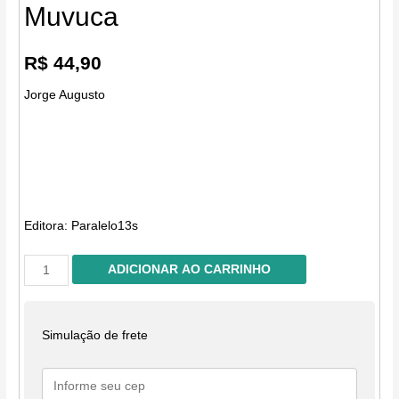
Muvuca
R$
44,90
Jorge Augusto
Editora:
Paralelo13s
Muvuca
ADICIONAR AO CARRINHO
quantidade
Simulação de frete