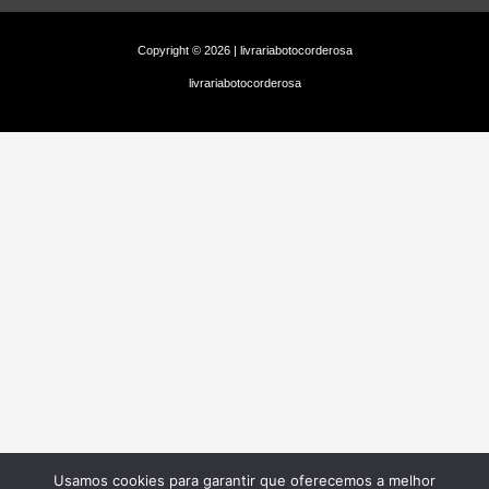
Copyright © 2026 | livrariabotocorderosa
livrariabotocorderosa
Usamos cookies para garantir que oferecemos a melhor