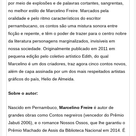
por meio de explosões e de palavras cortantes, sangrentas,
no melhor estilo de Marcelino Freire. Marcados pela
oralidade e pelo ritmo característicos do escritor
pernambucano, os contos são uma mistura sonora entre
ficção e repente, e têm o poder de trazer para o centro nobre
da literatura personagens marginalizados, invisíveis em
nossa sociedade. Originalmente publicado em 2011 em
pequena edição pelo coletivo artístico Edith, do qual
Marcelino é um dos criadores, traz agora cinco contos novos,
além de capa assinada por um dos mais respeitados artistas
gráficos do país, Helio de Almeida.
Sobre o autor:
Nascido em Pernambuco,
Marcelino Freire
é autor de
grandes obras como Contos negreiros (vencedor do Prêmio
Jabuti 2006), e o romance Nossos Ossos, que lhe garantiu o
Prêmio Machado de Assis da Biblioteca Nacional em 2014. É