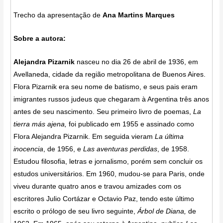
Trecho da apresentação de
Ana Martins Marques
Sobre a autora:
Alejandra Pizarnik
nasceu no dia 26 de abril de 1936, em
Avellaneda, cidade da região metropolitana de Buenos Aires.
Flora Pizarnik era seu nome de batismo, e seus pais eram
imigrantes russos judeus que chegaram à Argentina três anos
antes de seu nascimento. Seu primeiro livro de poemas,
La
tierra más ajena,
foi publicado em 1955 e assinado como
Flora Alejandra Pizarnik. Em seguida vieram
La última
inocencia
, de 1956, e
Las aventuras perdidas
, de 1958.
Estudou filosofia, letras e jornalismo, porém sem concluir os
estudos universitários. Em 1960, mudou-se para Paris, onde
viveu durante quatro anos e travou amizades com os
escritores Julio Cortázar e Octavio Paz, tendo este último
escrito o prólogo de seu livro seguinte,
Árbol de Diana,
de