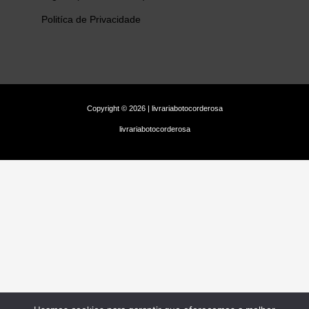
Politíca de Privacidade
Copyright © 2026 | livrariabotocorderosa
livrariabotocorderosa