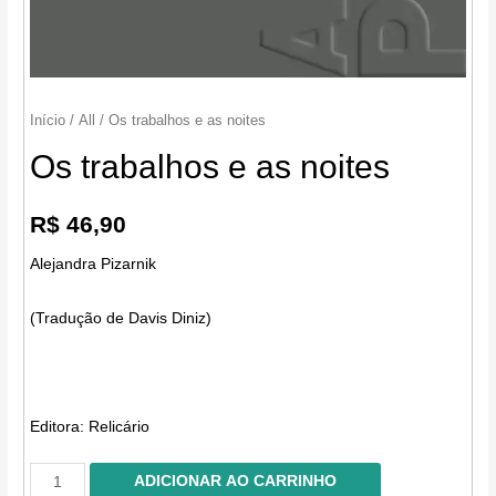
Início
/
All
/ Os trabalhos e as noites
Os trabalhos e as noites
R$
46,90
Alejandra Pizarnik
(Tradução de Davis Diniz)
Editora:
Relicário
Os
ADICIONAR AO CARRINHO