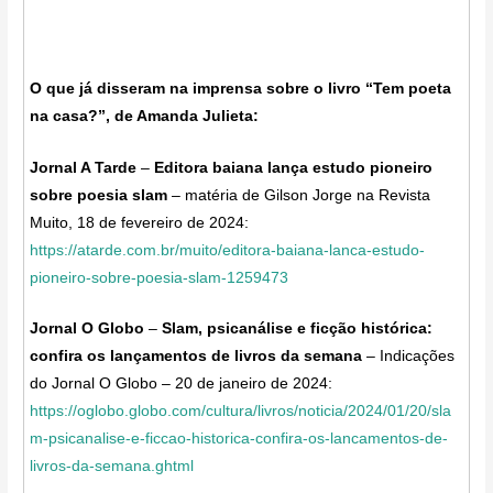
O que já disseram na imprensa sobre o livro “Tem poeta
na casa?”, de Amanda Julieta:
Jornal A Tarde
–
Editora baiana lança estudo pioneiro
sobre poesia slam
– matéria de Gilson Jorge na Revista
Muito, 18 de fevereiro de 2024:
https://atarde.com.br/muito/editora-baiana-lanca-estudo-
pioneiro-sobre-poesia-slam-1259473
Jornal O Globo
–
Slam, psicanálise e ficção histórica:
confira os lançamentos de livros da semana
– Indicações
do Jornal O Globo – 20 de janeiro de 2024:
https://oglobo.globo.com/cultura/livros/noticia/2024/01/20/sla
m-psicanalise-e-ficcao-historica-confira-os-lancamentos-de-
livros-da-semana.ghtml