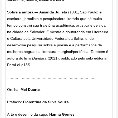
sabedoria, beleza, estética e ética.
Sobre a autora
—
Amanda Julieta
(1991, São Paulo) é
escritora, jornalista e pesquisadora literária que há muito
tempo constrói sua trajetória acadêmica, artística e de vida
na cidade de Salvador. É mestra e doutoranda em Literatura
e Cultura pela Universidade Federal da Bahia, onde
desenvolve pesquisa sobre a poesia e a performance de
mulheres negras na literatura marginal/periférica. Também é
autora do livro
Dandara
(2021), publicado pelo selo editorial
ParaLeLo13S.
……………………………………………………………..
Orelha:
Mel Duarte
.
Prefácio:
Florentina da Silva Souza
Arte e desenho da capa:
Hanna Gomes
.