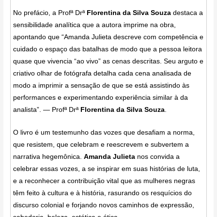
No prefácio, a Profª Drª
Florentina da Silva Souza
destaca a
sensibilidade analítica que a autora imprime na obra,
apontando que “Amanda Julieta descreve com competência e
cuidado o espaço das batalhas de modo que a pessoa leitora
quase que vivencia “ao vivo” as cenas descritas. Seu arguto e
criativo olhar de fotógrafa detalha cada cena analisada de
modo a imprimir a sensação de que se está assistindo às
performances e experimentando experiência similar à da
analista”. — Profª Drª
Florentina da Silva Souza
.
O livro é um testemunho das vozes que desafiam a norma,
que resistem, que celebram e reescrevem e subvertem a
narrativa hegemônica.
Amanda Julieta
nos convida a
celebrar essas vozes, a se inspirar em suas histórias de luta,
e a reconhecer a contribuição vital que as mulheres negras
têm feito à cultura e à história, rasurando os resquícios do
discurso colonial e forjando novos caminhos de expressão,