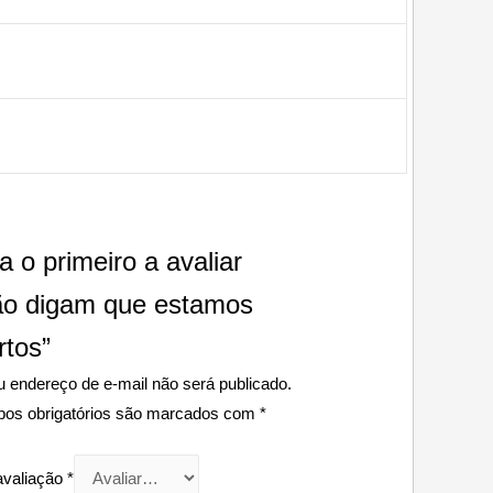
a o primeiro a avaliar
ão digam que estamos
rtos”
 endereço de e-mail não será publicado.
os obrigatórios são marcados com
*
avaliação
*