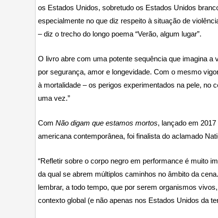
os Estados Unidos, sobretudo os Estados Unidos branco, 
especialmente no que diz respeito à situação de violênci
– diz o trecho do longo poema “Verão, algum lugar”.
O livro abre com uma potente sequência que imagina a vi
por segurança, amor e longevidade. Com o mesmo vigor 
à mortalidade – os perigos experimentados na pele, no co
uma vez.”
Com
Não digam que estamos mortos
, lançado em 2017
americana contemporânea, foi finalista do aclamado Nati
“Refletir sobre o corpo negro em performance é muito imp
da qual se abrem múltiplos caminhos no âmbito da cena.
lembrar, a todo tempo, que por serem organismos vivos,
contexto global (e não apenas nos Estados Unidos da ten