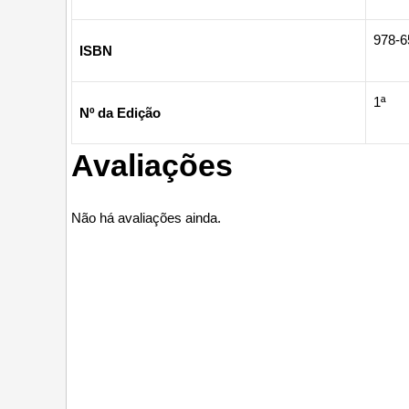
978-6
ISBN
1ª
Nº da Edição
Avaliações
Não há avaliações ainda.