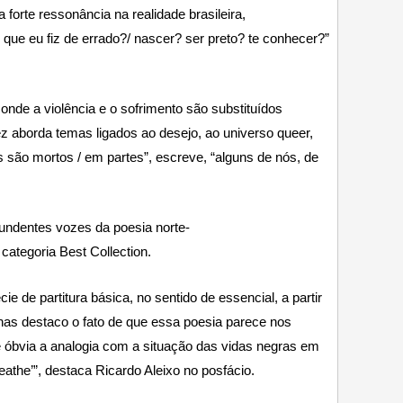
orte ressonância na realidade brasileira,
 que eu fiz de errado?/ nascer? ser preto? te conhecer?”
nde a violência e o sofrimento são substituídos
 aborda temas ligados ao desejo, ao universo queer,
s são mortos / em partes”, escreve, “alguns de nós, de
undentes vozes da poesia norte-
categoria Best Collection.
 de partitura básica, no sentido de essencial, a partir
nas destaco o fato de que essa poesia parece nos
e óbvia a analogia com a situação das vidas negras em
athe’”, destaca Ricardo Aleixo no posfácio.