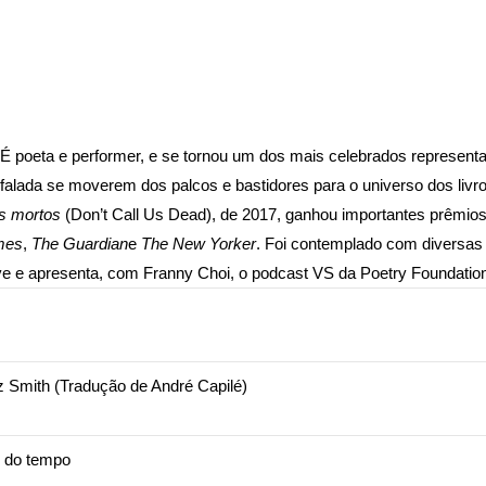
É poeta e performer, e se tornou um dos mais celebrados represent
 falada se moverem dos palcos e bastidores para o universo dos liv
s mortos
(Don’t Call Us Dead), de 2017, ganhou importantes prêmios
mes
,
The Guardian
e
The New Yorker
. Foi contemplado com diversas 
ive e apresenta, com Franny Choi, o podcast VS da
Poetry Foundatio
 Smith (Tradução de André Capilé)
 do tempo