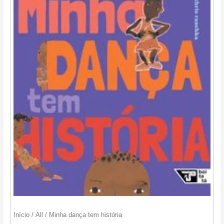
Início
/
All
/ Minha dança tem história