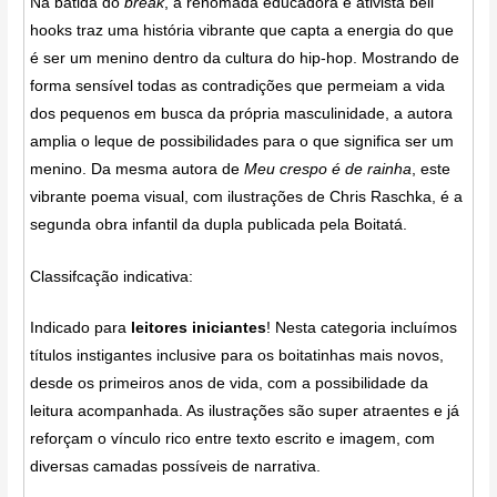
Na batida do
break
, a renomada educadora e ativista bell
hooks traz uma história vibrante que capta a energia do que
é ser um menino dentro da cultura do hip-hop. Mostrando de
forma sensível todas as contradições que permeiam a vida
dos pequenos em busca da própria masculinidade, a autora
amplia o leque de possibilidades para o que significa ser um
menino. Da mesma autora de
Meu crespo é
de
rainha
, este
vibrante poema visual, com ilustrações de Chris Raschka, é a
segunda obra infantil da dupla publicada pela Boitatá.
Classifcação indicativa:
Indicado para
leitores iniciantes
! Nesta categoria incluímos
títulos instigantes inclusive para os boitatinhas mais novos,
desde os primeiros anos de vida, com a possibilidade da
leitura acompanhada. As ilustrações são super atraentes e já
reforçam o vínculo rico entre texto escrito e imagem, com
diversas camadas possíveis de narrativa.