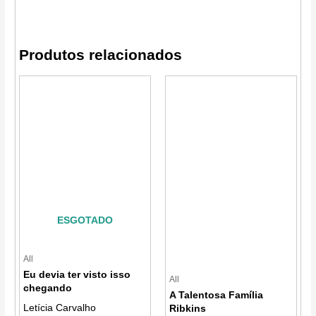
Produtos relacionados
ESGOTADO
All
Eu devia ter visto isso
All
chegando
A Talentosa Família
Letícia Carvalho
Ribkins