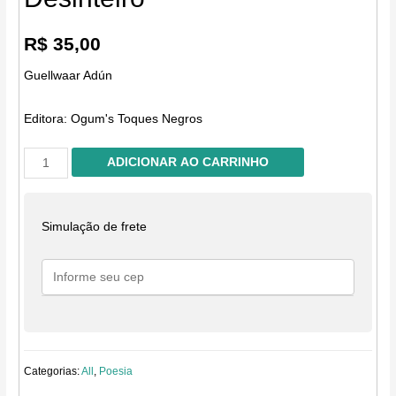
R$
35,00
Guellwaar Adún
Editora:
Ogum's Toques Negros
Desinteiro
ADICIONAR AO CARRINHO
quantidade
Simulação de frete
Categorias:
All
,
Poesia