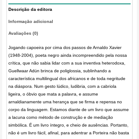
Descrição da editora
Informação adicional
Avaliações (0)
Jogando capoeira por cima dos passos de Arnaldo Xavier
(1948-2004), poeta negro ainda incompreendido pela nossa
crítica, que não sabia lidar com a sua inventiva heterodoxa,
Guellwaar Adún brinca de poliglossia, sublinhando a
característica multilingual dos africanos e de toda negritude
na diáspora. Num gesto lúdico, ludibria, com a cabriola
ligeira, o óbvio que mata a palavra, e assume
arnaldianamente uma herança que se firma e repensa no
corpo da linguagem. Estamos diante de um livro que assume
a lacuna como método de construção e de mediação
simbólica. É um livro íntegro, e cheio de ausências. Portanto,
não é um livro fácil, afinal, para adentrar a Porteira não basta