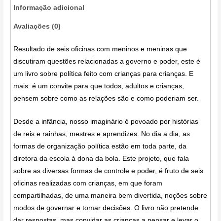
Informação adicional
Avaliações (0)
Resultado de seis oficinas com meninos e meninas que
discutiram questões relacionadas a governo e poder, este é
um livro sobre política feito com crianças para crianças. E
mais: é um convite para que todos, adultos e crianças,
pensem sobre como as relações são e como poderiam ser.
Desde a infância, nosso imaginário é povoado por histórias
de reis e rainhas, mestres e aprendizes. No dia a dia, as
formas de organização política estão em toda parte, da
diretora da escola à dona da bola. Este projeto, que fala
sobre as diversas formas de controle e poder, é fruto de seis
oficinas realizadas com crianças, em que foram
compartilhadas, de uma maneira bem divertida, noções sobre
modos de governar e tomar decisões. O livro não pretende
dar respostas, mas convidar as crianças a pensar e levar o