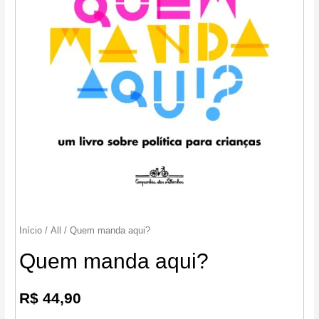
Início
/
All
/ Quem manda aqui?
Quem manda aqui?
R$
44,90