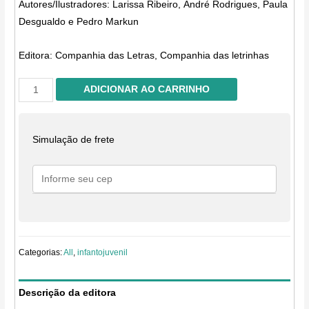
Autores/Ilustradores: Larissa Ribeiro, André Rodrigues, Paula
Desgualdo e Pedro Markun
Editora:
Companhia das Letras, Companhia das letrinhas
Quem
ADICIONAR AO CARRINHO
manda
aqui?
quantidade
Simulação de frete
Categorias:
All
,
infantojuvenil
Descrição da editora