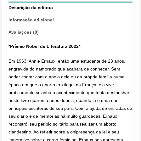
Descrição da editora
Informação adicional
Avaliações (0)
*Prêmio Nobel de Literatura 2022*
Em 1963, Annie Ernaux, então uma estudante de 23 anos,
engravida do namorado que acabara de conhecer. Sem
poder contar com o apoio dele ou da própria família numa
época em que o aborto era ilegal na França, ela vive
praticamente sozinha o acontecimento que tenta destrinchar
neste livro quarenta anos depois, quando já é uma das
principais escritoras de seu país. Com a ajuda de entradas de
seu diário e de memórias há muito guardadas, Ernaux
reconstrói seu périplo solitário para realizar um aborto
clandestino. Ao refletir sobre a onipresença da lei e seu
imperativo sobre o corpo feminino, Ernaux nos apresenta