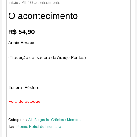
Início
/
All
/ O acontecimento
O acontecimento
R$
54,90
Annie Ernaux
(Tradução de Isadora de Araújo Pontes)
Editora:
Fósforo
Fora de estoque
Categorias:
All
,
Biografia
,
Crônica / Memória
Tag:
Prêmio Nobel de Literatura