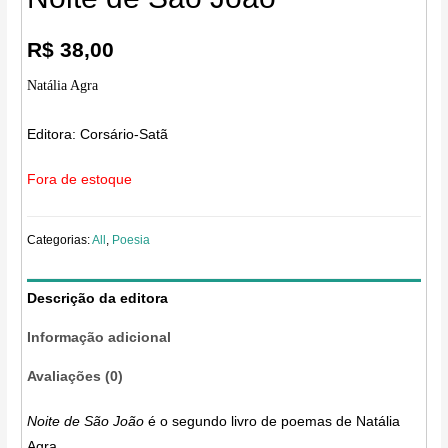
R$
38,00
Natália Agra
Editora:
Corsário-Satã
Fora de estoque
Categorias:
All
,
Poesia
Descrição da editora
Informação adicional
Avaliações (0)
Noite de São João
é o segundo livro de poemas de Natália
Agra.