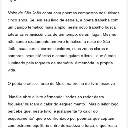
Noite de São João
conta com poemas compostos nos últimos
cinco anos. Se, em seu livro de estreia, a poeta trabalha com
um campo temático mais amplo, neste novo trabalho busca
tatear as reminiscências de um tempo, de um lugar. Mesmo
não sendo exatamente um livro temático, a noite de São
João, suas cores, corres e calores, suas zonas claras e
sombras, seus silêncios e cantos guiam o livro – que é todo
iluminado pela fogueira da memória. A memória, a própria
vida.
O poeta e crítico Tarso de Melo, na orelha do livro, escreve:
“Natália abre o livro afirmando: “todos ao redor desta
fogueira/ buscam o calor do esquecimento”. Mas o leitor logo
percebe que, neste livro, é justamente “o calor do
esquecimento” que é confrontado por poemas que captam,
com extremo equilíbrio entre delicadeza e força, o que resta