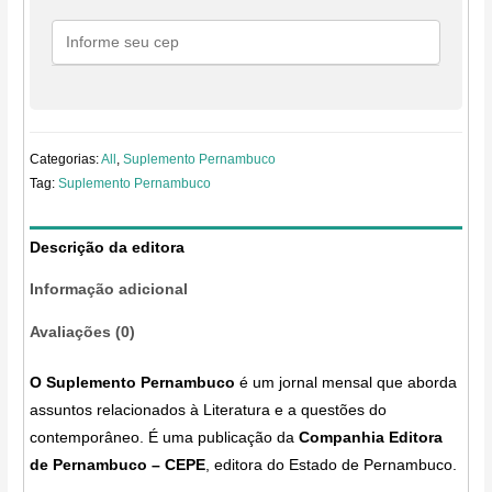
190
dezembro
2021
quantidade
Categorias:
All
,
Suplemento Pernambuco
Tag:
Suplemento Pernambuco
Descrição da editora
Informação adicional
Avaliações (0)
O Suplemento Pernambuco
é um jornal mensal que aborda
assuntos relacionados à Literatura e a questões do
contemporâneo. É uma publicação da
Companhia Editora
de Pernambuco – CEPE
, editora do Estado de Pernambuco.