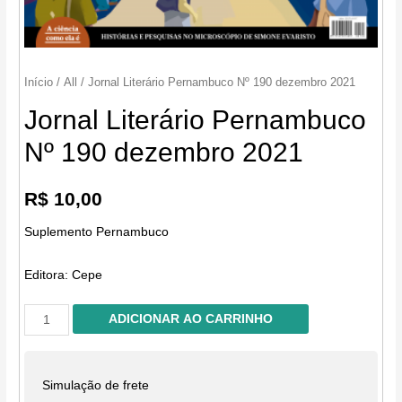
Início
/
All
/ Jornal Literário Pernambuco Nº 190 dezembro 2021
Jornal Literário Pernambuco
Nº 190 dezembro 2021
R$
10,00
Suplemento Pernambuco
Editora:
Cepe
Jornal
ADICIONAR AO CARRINHO
Literário
Pernambuco
Nº
Simulação de frete