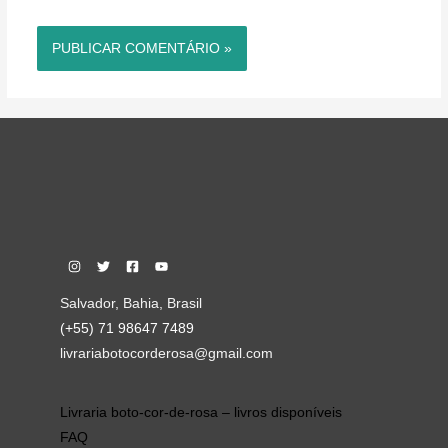
Salvador, Bahia, Brasil
(+55) 71 98647 7489
livrariabotocorderosa@gmail.com
Livraria boto-cor-de-rosa – livros disponíveis
FAQ