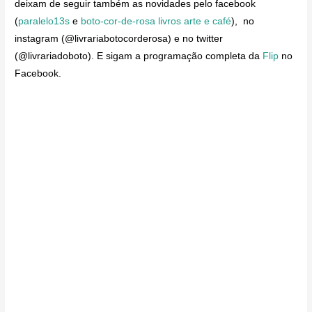
deixam de seguir também as novidades pelo facebook
(
paralelo13s
e
boto-cor-de-rosa livros arte e café
), no
instagram (@livrariabotocorderosa) e no twitter
(@livrariadoboto). E sigam a programação completa da
Flip
no
Facebook.