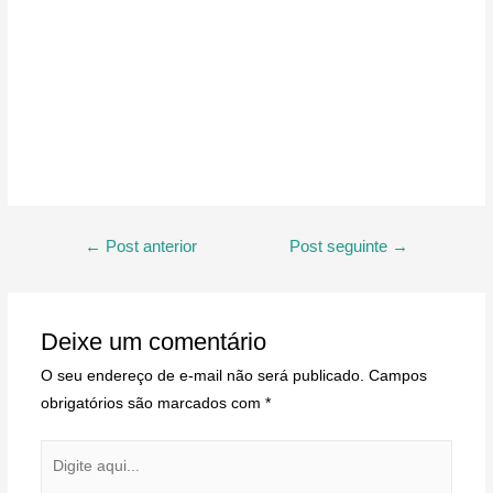
Navegação
←
Post anterior
Post seguinte
→
de
Post
Deixe um comentário
O seu endereço de e-mail não será publicado.
Campos
obrigatórios são marcados com
*
Digite
aqui...