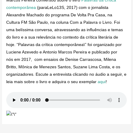
Marcos Pereira conversou sobre o livro
Palavras da crítica
contemporânea
(paraLeLo13S, 2017) com o jornalista
Alexandre Machado do programa De Volta Pra Casa, na
Cultura FM São Paulo, na coluna Com a Palavra o Livro. Foi
uma belíssima conversa, atravessando as influências e temas
do livro e a sua relevância no contexto da crítica literária de
hoje. “Palavras da crítica contemporânea\” foi organizado por
Luciene Azevedo e Antonio Marcos Pereira e publicado por
nós em 2017, com ensaios de Denise Carrascosa, Milena
Britto, Mônica de Menezes Santos, Suzane Lima Costa, e os
organizadores. Escute a entrevista clicando no áudio a seguir, e
leia mais sobre o livro e adquira o seu exemplar
aqui
!