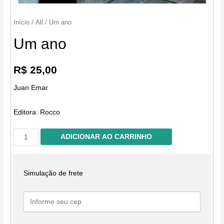
Início
/
All
/ Um ano
Um ano
R$
25,00
Juan Emar
Editora:
Rocco
Um
ADICIONAR AO CARRINHO
ano
quantidade
Simulação de frete