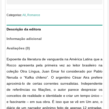
Categorias:
All
,
Romance
Descrição da editora
Informação adicional
Avaliações (0)
Expoente da literatura de vanguarda na América Latina que a
Rocco apresenta pela primeira vez ao leitor brasileiro na
coleção Otra Língua, Juan Emar foi considerado por Pablo
Neruda o “Kafka chileno”. O argentino César Aira prefere
aproximá-lo de certas correntes surrealistas. Independente
de referências ou filiações, o autor parece desprezar os
conceitos de realidade e identidade e criar um tempo único –
e fascinante – em sua obra. É isso que se vê em Um ano, o
diário de um narrador anônimo feito de apenas 12 entradas,