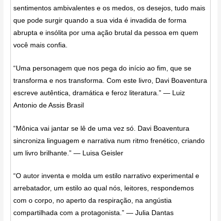
sentimentos ambivalentes e os medos, os desejos, tudo mais
que pode surgir quando a sua vida é invadida de forma
abrupta e insólita por uma ação brutal da pessoa em quem
você mais confia.
“Uma personagem que nos pega do início ao fim, que se
transforma e nos transforma. Com este livro, Davi Boaventura
escreve autêntica, dramática e feroz literatura.” — Luiz
Antonio de Assis Brasil
“Mônica vai jantar se lê de uma vez só. Davi Boaventura
sincroniza linguagem e narrativa num ritmo frenético, criando
um livro brilhante.” — Luisa Geisler
“O autor inventa e molda um estilo narrativo experimental e
arrebatador, um estilo ao qual nós, leitores, respondemos
com o corpo, no aperto da respiração, na angústia
compartilhada com a protagonista.” — Julia Dantas