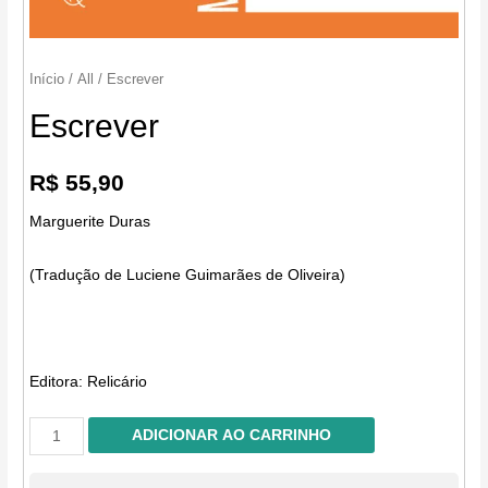
Início
/
All
/ Escrever
Escrever
R$
55,90
Marguerite Duras
(Tradução de Luciene Guimarães de Oliveira)
Editora:
Relicário
Escrever
ADICIONAR AO CARRINHO
quantidade