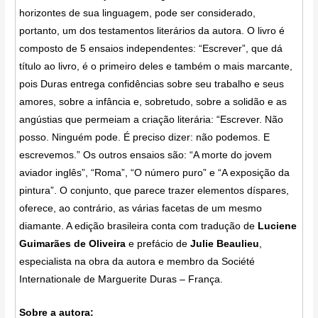
horizontes de sua linguagem, pode ser considerado,
portanto, um dos testamentos literários da autora. O livro é
composto de 5 ensaios independentes: “Escrever”, que dá
título ao livro, é o primeiro deles e também o mais marcante,
pois Duras entrega confidências sobre seu trabalho e seus
amores, sobre a infância e, sobretudo, sobre a solidão e as
angústias que permeiam a criação literária: “Escrever. Não
posso. Ninguém pode. É preciso dizer: não podemos. E
escrevemos.” Os outros ensaios são: “A morte do jovem
aviador inglês”, “Roma”, “O número puro” e “A exposição da
pintura”. O conjunto, que parece trazer elementos díspares,
oferece, ao contrário, as várias facetas de um mesmo
diamante. A edição brasileira conta com tradução de
Luciene
Guimarães de Oliveira
e prefácio de
Julie Beaulieu
,
especialista na obra da autora e membro da Société
Internationale de Marguerite Duras – França.
Sobre a autora: