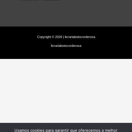
Copyright © 2026 | livrariabotocorderosa
livrariabotocorderosa
Usamos cookies para garantir que oferecemos a melhor