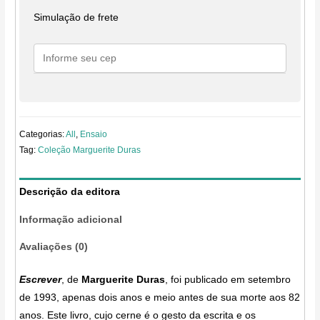
Simulação de frete
Categorias:
All
,
Ensaio
Tag:
Coleção Marguerite Duras
Descrição da editora
Informação adicional
Avaliações (0)
Escrever
, de
Marguerite Duras
, foi publicado em setembro
de 1993, apenas dois anos e meio antes de sua morte aos 82
anos. Este livro, cujo cerne é o gesto da escrita e os