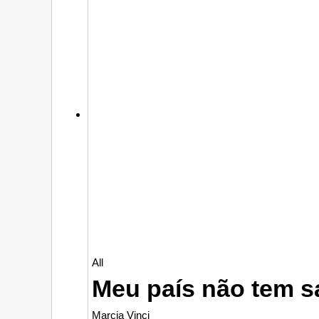
All
Meu país não tem s
Marcia Vinci