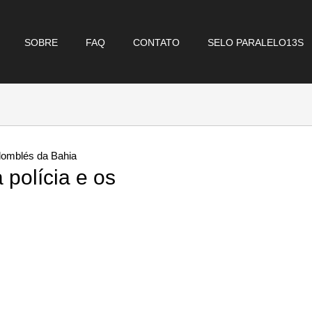
SOBRE
FAQ
CONTATO
SELO PARALELO13S
ndomblés da Bahia
 polícia e os