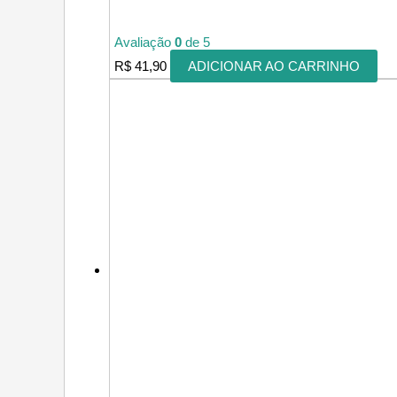
Avaliação
0
de 5
R$
41,90
ADICIONAR AO CARRINHO