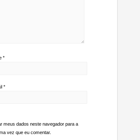
e
*
il
*
ar meus dados neste navegador para a
ima vez que eu comentar.