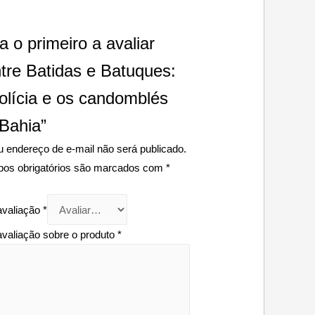
a o primeiro a avaliar
tre Batidas e Batuques:
olícia e os candomblés
Bahia”
 endereço de e-mail não será publicado.
os obrigatórios são marcados com
*
avaliação
*
avaliação sobre o produto
*