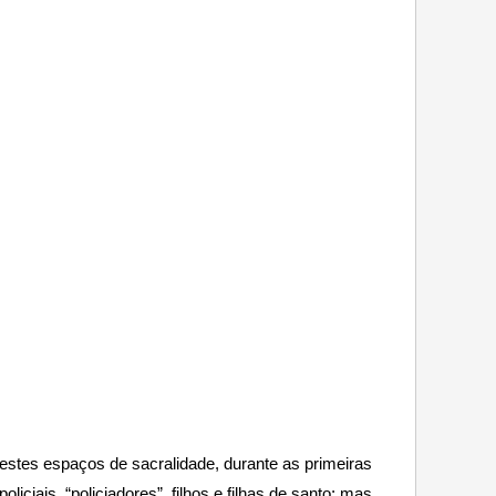
 estes espaços de sacralidade, durante as primeiras
iais, “policiadores”, filhos e filhas de santo; mas