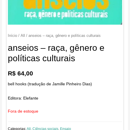
Início
/
All
/ anseios – raça, gênero e políticas culturais
anseios – raça, gênero e
políticas culturais
R$
64,00
bell hooks (tradução de Jamille Pinheiro Dias)
Editora:
Elefante
Fora de estoque
Categorias:
All
,
Ciências sociais
,
Ensaio