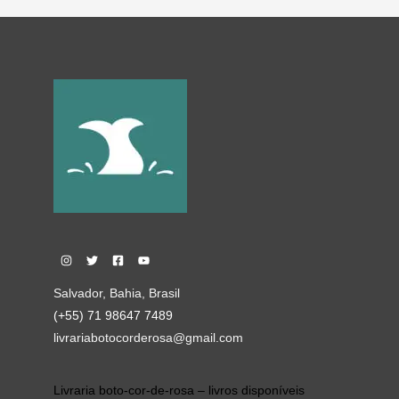
Salvador, Bahia, Brasil
(+55) 71 98647 7489
livrariabotocorderosa@gmail.com
Livraria boto-cor-de-rosa – livros disponíveis