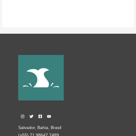
Salvador, Bahia, Brasil
(+55) 71 98647 7489