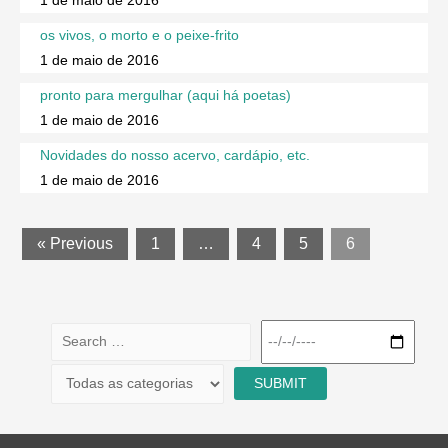
1 de maio de 2016
os vivos, o morto e o peixe-frito
1 de maio de 2016
pronto para mergulhar (aqui há poetas)
1 de maio de 2016
Novidades do nosso acervo, cardápio, etc.
1 de maio de 2016
« Previous
1
…
4
5
6