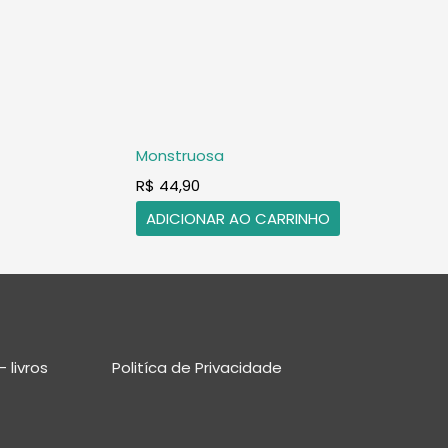
Monstruosa
R$
44,90
ADICIONAR AO CARRINHO
 livros
Politíca de Privacidade