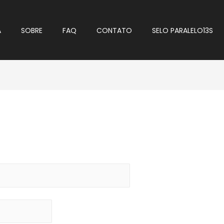
A
SOBRE
FAQ
CONTATO
SELO PARALELO13S
rio