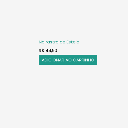
No rastro de Estela
R$
44,90
ADICIONAR AO CARRINHO