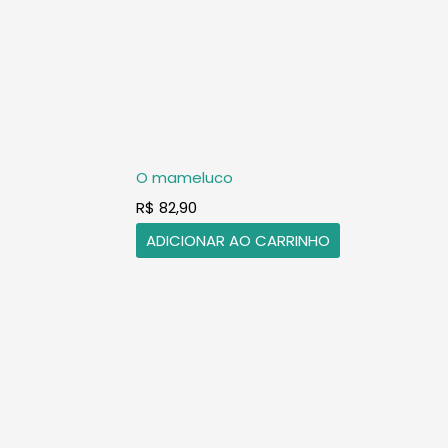
O mameluco
R$
82,90
ADICIONAR AO CARRINHO